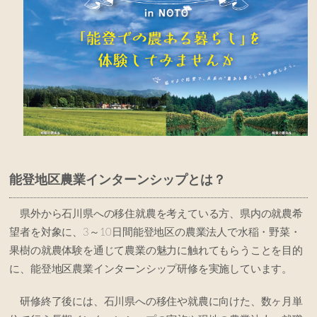
能登地区農業インターンシップとは？
県外から石川県への移住就農を考えている方、県内の就農希
望者を対象に、3～10日間能登地区の農業法人で水稲・野菜・
果樹の就農体験を通じて農業の魅力に触れてもらうことを目的
に、能登地区農業インターンシップ研修を実施しています。
研修終了後には、石川県への移住や就農に向けた、数ヶ月単