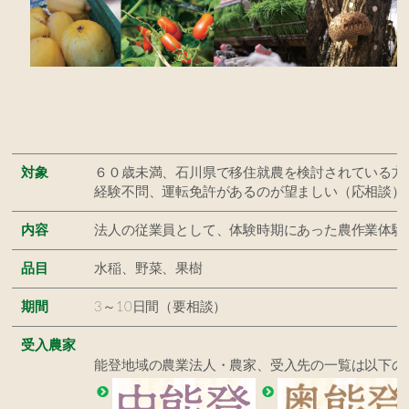
対象
６０歳未満、石川県で移住就農を検討されている方
経験不問、運転免許があるのが望ましい（応相談）
内容
法人の従業員として、体験時期にあった農作業体験
品目
水稲、野菜、果樹
期間
3～10日間（要相談）
受入農家
能登地域の農業法人・農家、受入先の一覧は以下の