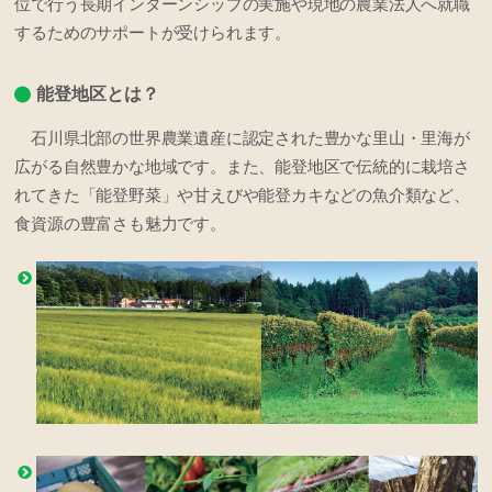
位で行う長期インターンシップの実施や現地の農業法人へ就職
するためのサポートが受けられます。
能登地区とは？
石川県北部の世界農業遺産に認定された豊かな里山・里海が
広がる自然豊かな地域です。また、能登地区で伝統的に栽培さ
れてきた「能登野菜」や甘えびや能登カキなどの魚介類など、
食資源の豊富さも魅力です。