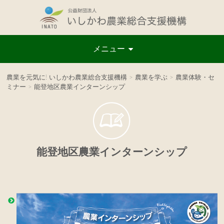
メニュー
農業を元気に! いしかわ農業総合支援機構
>
農業を学ぶ
>
農業体験・セ
ミナー
>
能登地区農業インターンシップ
能登地区農業インターンシップ