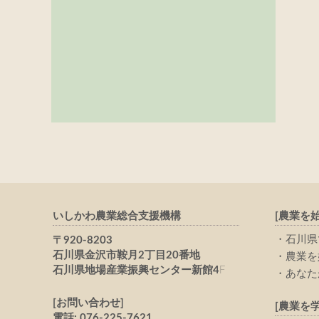
いしかわ農業総合支援機構
[農業を
石川県
〒920-8203
石川県金沢市鞍月2丁目20番地
農業を
石川県地場産業振興センター新館4
F
あなた
[お問い合わせ]
[農業を学
電話: 076-225-7621