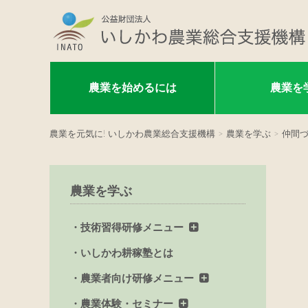
農業を始めるには
農業を
農業を元気に! いしかわ農業総合支援機構
>
農業を学ぶ
>
仲間
農業を学ぶ
技術習得研修メニュー
いしかわ耕稼塾とは
農業者向け研修メニュー
農業体験・セミナー