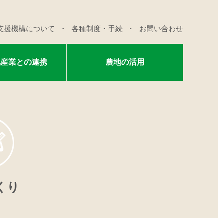
支援機構について
各種制度・手続
お問い合わせ
他産業との連携
農地の活用
くり