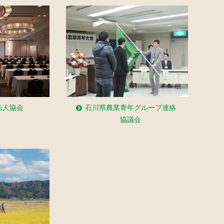
法人協会
石川県農業青年グループ連絡
協議会