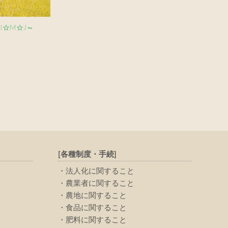
I☆M☆J～
[各種制度・手続]
法人化に関すること
農業者に関すること
農地に関すること
食品に関すること
肥料に関すること