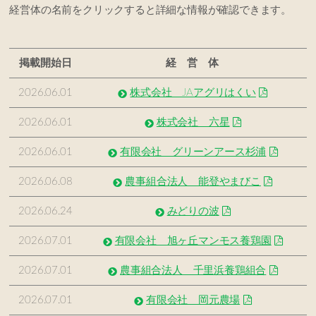
経営体の名前をクリックすると詳細な情報が確認できます。
掲載開始日
経 営 体
2026.06.01
株式会社 JAアグリはくい
2026.06.01
株式会社 六星
2026.06.01
有限会社 グリーンアース杉浦
2026.06.08
農事組合法人 能登やまびこ
2026.06.24
みどりの波
2026.07.01
有限会社 旭ヶ丘マンモス養鶏園
2026.07.01
農事組合法人 千里浜養鶏組合
2026.07.01
有限会社 岡元農場