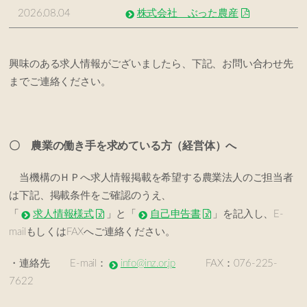
2026.08.04
株式会社 ぶった農産
興味のある求人情報がございましたら、下記、お問い合わせ先
までご連絡ください。
〇 農業の働き手を求めている方（経営体）へ
当機構のＨＰへ求人情報掲載を希望する農業法人のご担当者
は下記、掲載条件をご確認のうえ、
「
求人情報様式
」と「
自己申告書
」を記入し、E-
mailもしくはFAXへご連絡ください。
・連絡先 E-mail：
info@inz.or.jp
FAX：076-225-
7622