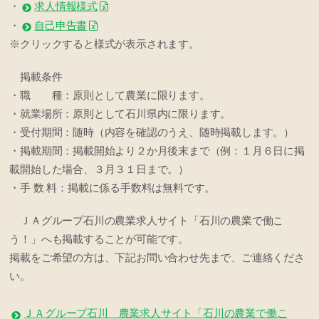
・
求人情報様式
・
自己申告書
※クリックすると様式が表示されます。
掲載条件
・職 種：原則として農業に限ります。
・就業場所：原則として石川県内に限ります。
・受付期間：随時（内容を確認のうえ、随時掲載します。）
・掲載期間：掲載開始より２か月後末まで（例：１月６日に掲
載開始した場合、３月３１日まで。）
・手 数 料：掲載に係る手数料は無料です。
ＪＡグループ石川の農業求人サイト「石川の農業で働こ
う！」へも掲載することが可能です。
掲載をご希望の方は、下記お問い合わせ先まで、ご連絡くださ
い。
ＪＡグループ石川 農業求人サイト「石川の農業で働こ