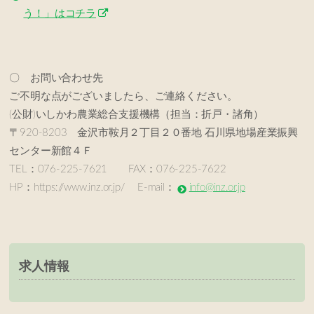
う！」はコチラ
〇 お問い合わせ先
ご不明な点がございましたら、ご連絡ください。
(公財)いしかわ農業総合支援機構（担当：折戸・諸角）
〒920-8203 金沢市鞍月２丁目２０番地 石川県地場産業振興
センター新館４Ｆ
TEL：076-225-7621 FAX：076-225-7622
HP：https://www.inz.or.jp/ E-mail：
info@inz.or.jp
求人情報