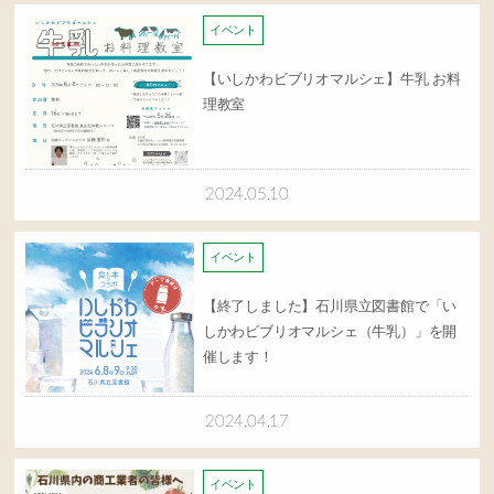
イベント
【いしかわビブリオマルシェ】牛乳 お料
理教室
2024.05.10
イベント
【終了しました】石川県立図書館で「い
しかわビブリオマルシェ（牛乳）」を開
催します！
2024.04.17
イベント