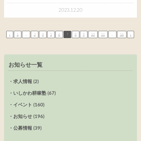
2023.12.20
«
1
…
3
4
5
6
7
8
9
10
11
…
16
»
お知らせ一覧
求人情報 (2)
いしかわ耕稼塾 (67)
イベント (160)
お知らせ (196)
公募情報 (39)