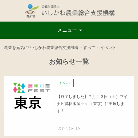
メニュー
農業を元気に! いしかわ農業総合支援機構
>
すべて
>
イベント
お知らせ一覧
イベント
【終了しました】７月１３日（土）マイ
ナビ農林水産FEST（東京）に出展しま
す！
2024.06.13