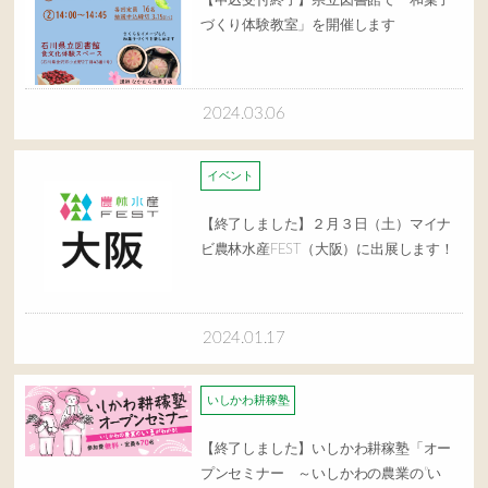
【申込受付終了】県立図書館で「和菓子
づくり体験教室」を開催します
2024.03.06
イベント
【終了しました】２月３日（土）マイナ
ビ農林水産FEST（大阪）に出展します！
2024.01.17
いしかわ耕稼塾
【終了しました】いしかわ耕稼塾「オー
プンセミナー ～いしかわの農業の”い