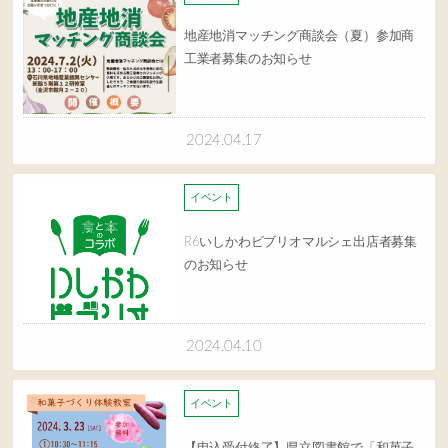
地産地消マッチング商談会（夏）参加商
工業者募集のお知らせ
2024.04.17
イベント
R6いしかわビブリオマルシェ出店者募集
のお知らせ
2024.04.10
イベント