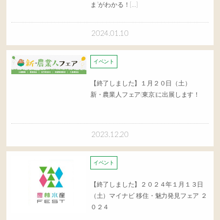
ま”がわかる！[…]
2024.01.10
イベント
【終了しました】１月２０日（土）
新・農業人フェア(東京)に出展します！
2023.12.20
イベント
【終了しました】２０２４年１月１３日
（土）マイナビ 移住・魅力発見フェア ２
０２４