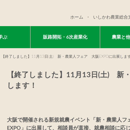
ホーム
いしかわ農業総合
学ぶ
販路開拓・6次産業化
農業と
【終了しました】11月13日(土) 新・農業人フェア 大阪EXPOに出展しま
【終了しました】11月13日(土) 新
します！
大阪で開催される新規就農イベント「新・農業人フ
EXPO」に出展して、相談員が直接、就農相談に応