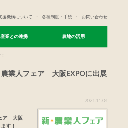
支援機構について
各種制度・手続
お問い合わせ
他産業との連携
農地の活用
す！
・農業人フェア 大阪EXPOに出展
2021.11.04
ェア 大阪
じます！