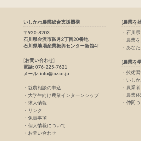
いしかわ農業総合支援機構
[農業を
石川県
〒920-8203
石川県金沢市鞍月2丁目20番地
農業を
石川県地場産業振興センター新館4
F
あなた
[お問い合わせ]
[農業を学
電話: 076-225-7621
技術習
メール: info@inz.or.jp
いしか
農業者
就農相談の申込
農業体
大学生向け農業インターンシップ
仲間づ
求人情報
リンク
免責事項
個人情報について
お問い合わせ