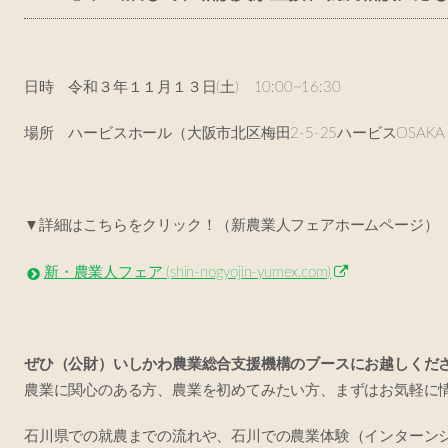
日時 令和３年１１月１３日(土) 10:00~16:30
場所 ハービスホール（大阪市北区梅田2-5-25ハービスOSAKA
▼詳細はこちらをクリック！（新農業人フェアホームページ）
新・農業人フェア (shin-nogyojin-yumex.com)
ぜひ（公財）いしかわ農業総合支援機構のブースにお越しくだ
農業に関心のある方、農業を初めてみたい方、まずはお気軽に
石川県での就農までの流れや、石川での農業体験（インターン