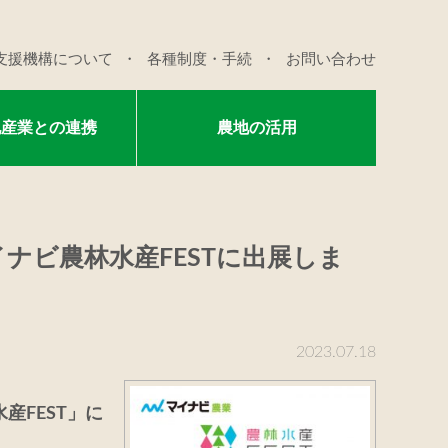
支援機構について
各種制度・手続
お問い合わせ
他産業との連携
農地の活用
ナビ農林水産FESTに出展しま
2023.07.18
産FEST」に