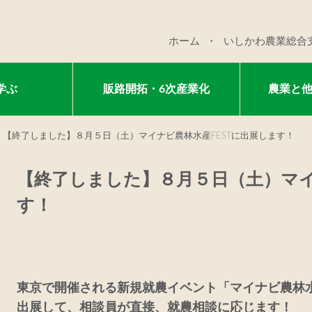
ホーム
いしかわ農業総合
学ぶ
販路開拓・6次産業化
農業と
【終了しました】８月５日（土）マイナビ農林水産FESTに出展します！
【終了しました】８月５日（土）マイ
す！
東京で開催される新規就農イベント「マイナビ農林水
出展して、相談員が直接、就農相談に応じます！