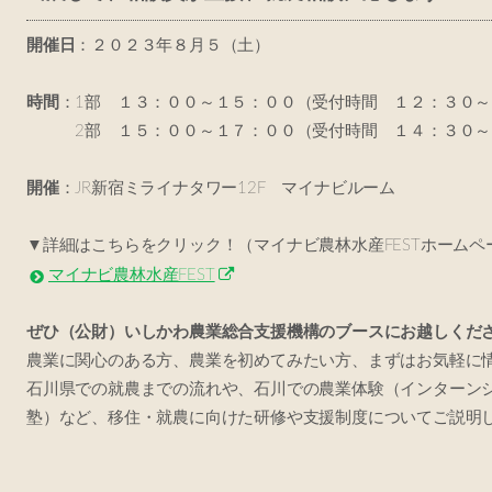
開催日
：２０２３年８月５（土）
時間
：1部 １３：００～１５：００（受付時間 １２：３０
2部 １５：００～１７：００（受付時間 １４：３０～
開催
：JR新宿ミライナタワー12F マイナビルーム
▼詳細はこちらをクリック！（マイナビ農林水産FESTホームペ
マイナビ農林水産FEST
ぜひ（公財）いしかわ農業総合支援機構のブースにお越しくだ
農業に関心のある方、農業を初めてみたい方、まずはお気軽に
石川県での就農までの流れや、石川での農業体験（インターン
塾）など、移住・就農に向けた研修や支援制度についてご説明