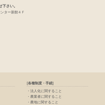
せ下さい。
センター新館４Ｆ
[各種制度・手続]
法人化に関すること
農業者に関すること
農地に関すること