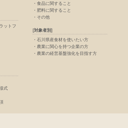
食品に関すること
肥料に関すること
その他
ラットフ
[対象者別]
石川県産食材を使いたい方
農業に関心を持つ企業の方
農業の経営基盤強化を目指す方
様式
項