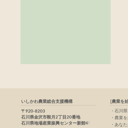
いしかわ農業総合支援機構
[農業を
石川県
〒920-8203
石川県金沢市鞍月2丁目20番地
農業を
石川県地場産業振興センター新館4
F
あなた