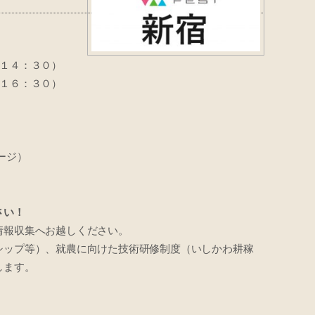
～１４：３０）
１６：３０）
ージ）
さい！
情報収集へお越しください。
シップ等）、就農に向けた技術研修制度（いしかわ耕稼
します。