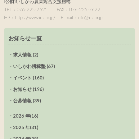
(公財)いしかわ農業総合支援機構
TEL：076-225-7621 FAX：076-225-7622
HP：https://www.inz.or.jp/ E-mail：info@inz.or.jp
お知らせ一覧
求人情報 (2)
いしかわ耕稼塾 (67)
イベント (160)
お知らせ (196)
公募情報 (39)
2026 年
(16)
2025 年
(31)