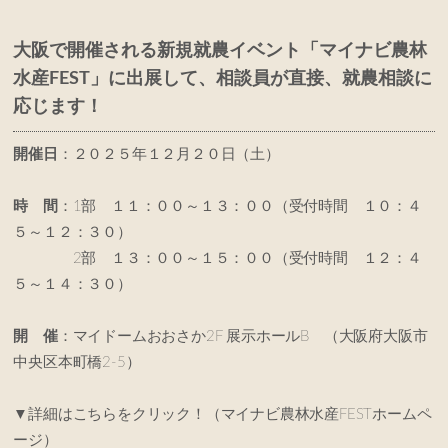
大阪で開催される新規就農イベント「マイナビ農林
水産FEST」に出展して、相談員が直接、就農相談に
応じます！
開催日
：２０２５年１２月２０日（土）
時 間
：1部 １１：００～１３：００（受付時間 １０：４
５～１２：３０）
2部 １３：００～１５：００（受付時間 １２：４
５～１４：３０）
開 催
：マイドームおおさか2F 展示ホールB （大阪府大阪市
中央区本町橋2-5）
▼詳細はこちらをクリック！（マイナビ農林水産FESTホームペ
ージ）