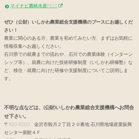
マイナビ農林水産FEST
ぜひ（公財）いしかわ農業総合支援機構のブースにお越しくだ
さい！
農業に関心のある方、農業を初めてみたい方、まずはお気軽に
情報収集へお越しください。
石川県での就農までの流れや、石川での農業体験（インターン
シップ等）、就農に向けた技術研修制度（いしかわ耕稼塾）な
ど、移住・就農に向けた研修や支援制度についてご説明しま
す。
不明な点などは、(公財)いしかわ農業総合支援機構へお問合
せ下さい。
〒920-8203 金沢市鞍月２丁目２０番地 石川県地場産業振興
センター新館４Ｆ