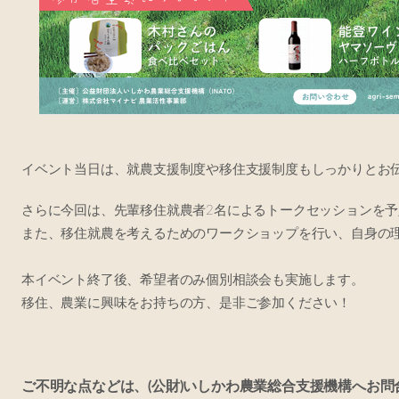
イベント当日
は、就農支援制度や移住支援制度もしっかりとお
さらに今回は、先輩移住就農者2名によるトークセッションを
また、移住就農を考えるためのワークショップを行い、自身の
本イベント終了後、希望者のみ個別相談会も実施します。
移住、農業に興味をお持ちの方、是非ご参加ください！
ご不明な点などは、(公財)いしかわ農業総合支援機構へお問