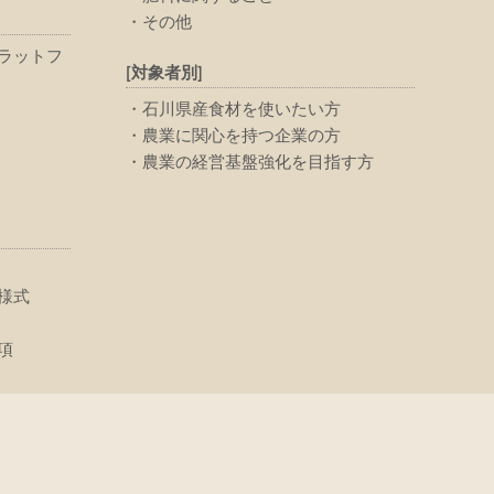
その他
ラットフ
[対象者別]
石川県産食材を使いたい方
農業に関心を持つ企業の方
農業の経営基盤強化を目指す方
様式
項