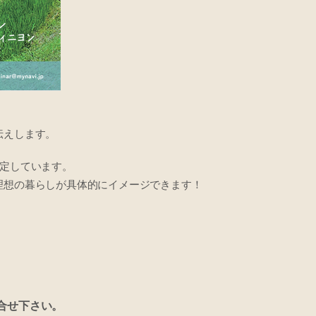
伝えします。
予定しています。
理想の暮らしが具体的にイメージできます！
合せ下さい。