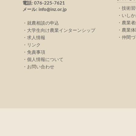
電話: 076-225-7621
技術習
メール: info@inz.or.jp
いしか
農業者
就農相談の申込
農業体
大学生向け農業インターンシップ
仲間づ
求人情報
リンク
免責事項
個人情報について
お問い合わせ