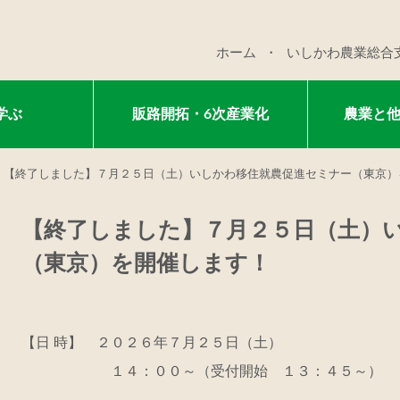
ホーム
いしかわ農業総合
学ぶ
販路開拓・6次産業化
農業と
【終了しました】７月２５日（土）いしかわ移住就農促進セミナー（東京）
【終了しました】７月２５日（土）
（東京）を開催します！
【日 時】 ２０２６年７月２５日（土）
１４：００～（受付開始 １３：４５～）