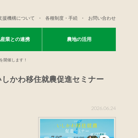
支援機構について
各種制度・手続
お問い合わせ
他産業との連携
農地の活用
を開催します！
いしかわ移住就農促進セミナー
2026.06.24