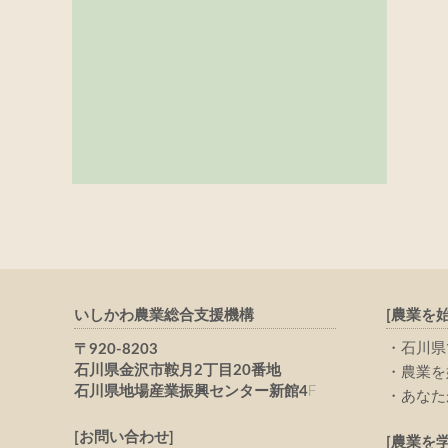
いしかわ農業総合支援機構
[農業を
石川県
〒920-8203
石川県金沢市鞍月2丁目20番地
農業を
石川県地場産業振興センター新館4
F
あなた
[お問い合わせ]
[農業を学