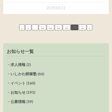
2019.04.12
«
1
…
15
16
17
18
19
20
»
お知らせ一覧
求人情報 (2)
いしかわ耕稼塾 (66)
イベント (160)
お知らせ (195)
公募情報 (39)