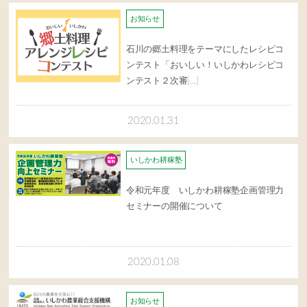
お知らせ
石川の郷土料理をテーマにしたレシピコ
ンテスト「おいしい！いしかわレシピコ
ンテスト２次審[…]
2020.01.31
いしかわ耕稼塾
令和元年度 いしかわ耕稼塾企画管理力
セミナーの開催について
2020.01.08
お知らせ