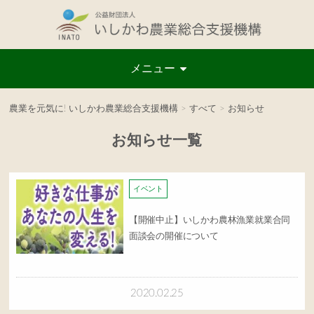
メニュー
農業を元気に! いしかわ農業総合支援機構
>
すべて
>
お知らせ
お知らせ一覧
イベント
【開催中止】いしかわ農林漁業就業合同
面談会の開催について
2020.02.25