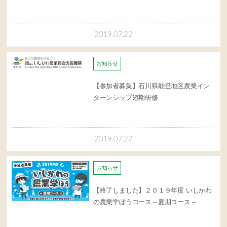
2019.07.22
お知らせ
【参加者募集】石川県能登地区農業イン
ターンシップ短期研修
2019.07.22
お知らせ
【終了しました】２０１９年度 いしかわ
の農業学ぼうコース～夏期コース～